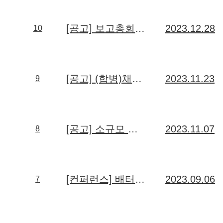
[공고] 보고총회에 갈음하는 합병경과보고
2023.12.28
10
[공고] (합병)채권자 이의제출 및 주권제출공고 (공고 기간: 2023.11.23 ~ 2023.12.26)
2023.11.23
9
[공고] 소규모 합병 공고 (공고 기간: 2023.11.07 ~ 2023.12.26)
2023.11.07
8
[컨퍼런스] 배터리 코리아 2023 참가 및 컨퍼런스 강연 (강연자: 박성규 연구소장)
2023.09.06
7