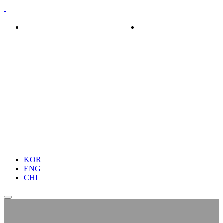
회사소개
제품소개
KOR
ENG
CHI