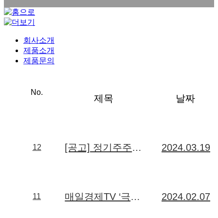
회사소개
제품소개
제품문의
No.
제목
날짜
[공고] 정기주주총회 소집공고 (2024.03.29)
2024.03.19
12
매일경제TV ‘극찬기업’ 방영 안내
2024.02.07
11